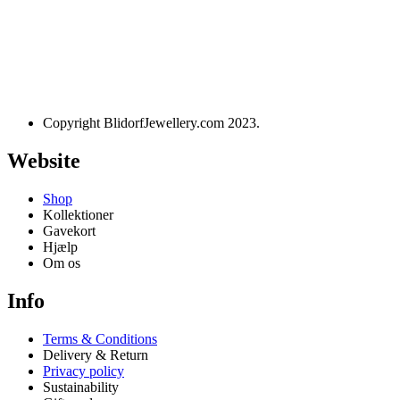
Designet og udviklet af
websire.dk
Copyright BlidorfJewellery.com 2023.
Website
Shop
Kollektioner
Gavekort
Hjælp
Om os
Info
Terms & Conditions
Delivery & Return
Privacy policy
Sustainability